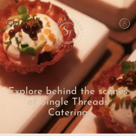
Explore behind the scenes
of Single Threads
Catering