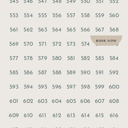
545
546
547
548
549
550
551
552
553
554
555
556
557
558
559
560
561
562
563
564
565
566
567
568
BOOK NOW
569
570
571
572
573
574
575
576
577
578
579
580
581
582
583
584
585
586
587
588
589
590
591
592
593
594
595
596
597
598
599
600
601
602
603
604
605
606
607
608
609
610
611
612
613
614
615
616