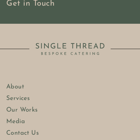
Get in Touch
About
Services
Our Works
Media
Contact Us