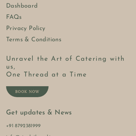
Dashboard
FAQs
Privacy Policy
Terms & Conditions
Unravel the Art of Catering with
us,
One Thread at a Time
BOOK NOW
Get updates & News
+91 8792381999