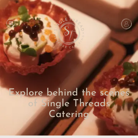
Explore behind the scenes
of Single Threads
Catering