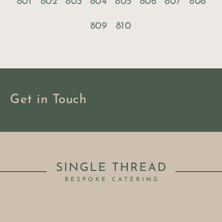
801
802
803
804
805
806
807
808
809
810
Get in Touch