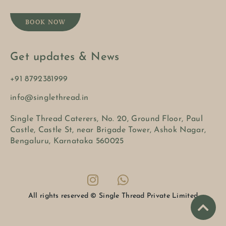
BOOK NOW
Get updates & News
+91 8792381999
info@singlethread.in
Single Thread Caterers, No. 20, Ground Floor, Paul
Castle, Castle St, near Brigade Tower, Ashok Nagar,
Bengaluru, Karnataka 560025
All rights reserved © Single Thread Private Limited