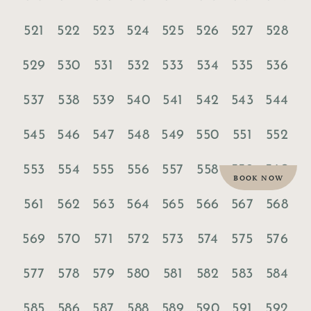
521
522
523
524
525
526
527
528
529
530
531
532
533
534
535
536
537
538
539
540
541
542
543
544
545
546
547
548
549
550
551
552
553
554
555
556
557
558
559
560
BOOK NOW
561
562
563
564
565
566
567
568
569
570
571
572
573
574
575
576
577
578
579
580
581
582
583
584
585
586
587
588
589
590
591
592