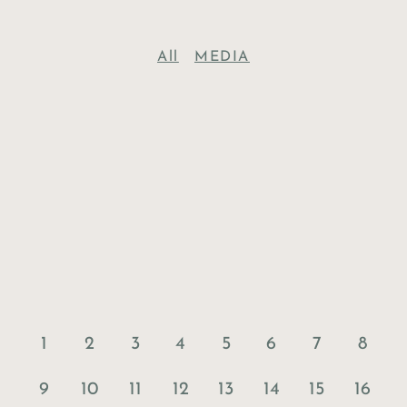
All
MEDIA
1
2
3
4
5
6
7
8
9
10
11
12
13
14
15
16