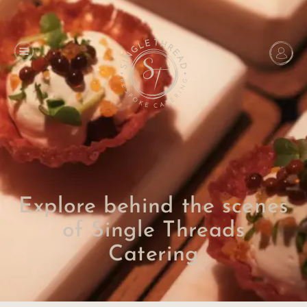
Explore behind the scenes
of Single Threads
Catering