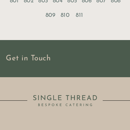
801
802
803
804
805
806
807
808
809
810
811
Get in Touch