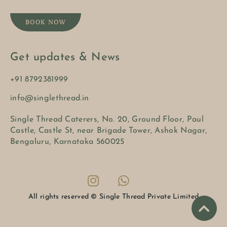
BOOK NOW
Get updates & News
+91 8792381999
info@singlethread.in
Single Thread Caterers, No. 20, Ground Floor, Paul
Castle, Castle St, near Brigade Tower, Ashok Nagar,
Bengaluru, Karnataka 560025
All rights reserved © Single Thread Private Limited