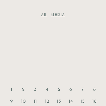
All
MEDIA
1
2
3
4
5
6
7
8
9
10
11
12
13
14
15
16