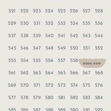
521
522
523
524
525
526
527
528
529
530
531
532
533
534
535
536
537
538
539
540
541
542
543
544
545
546
547
548
549
550
551
552
553
554
555
556
557
558
559
560
BOOK NOW
561
562
563
564
565
566
567
568
569
570
571
572
573
574
575
576
577
578
579
580
581
582
583
584
585
586
587
588
589
590
591
592