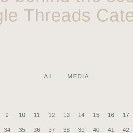
gle Threads Cate
All
MEDIA
9
10
11
12
13
14
15
16
17
34
35
36
37
38
39
40
41
42