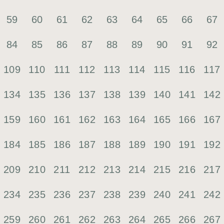
59
60
61
62
63
64
65
66
67
84
85
86
87
88
89
90
91
92
109
110
111
112
113
114
115
116
117
134
135
136
137
138
139
140
141
142
159
160
161
162
163
164
165
166
167
184
185
186
187
188
189
190
191
192
209
210
211
212
213
214
215
216
217
234
235
236
237
238
239
240
241
242
259
260
261
262
263
264
265
266
267