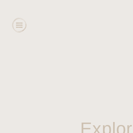
Explor