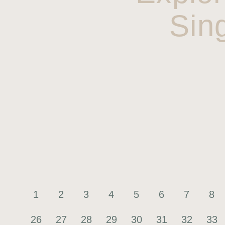
Sin
1
2
3
4
5
6
7
8
26
27
28
29
30
31
32
33