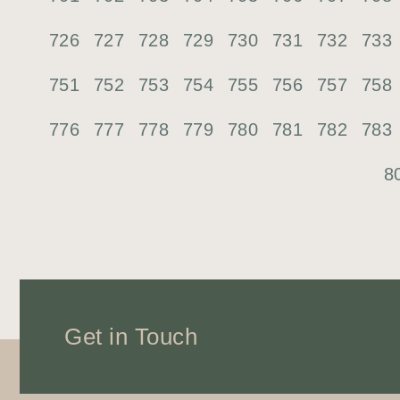
726
727
728
729
730
731
732
733
751
752
753
754
755
756
757
758
776
777
778
779
780
781
782
783
8
Get in Touch