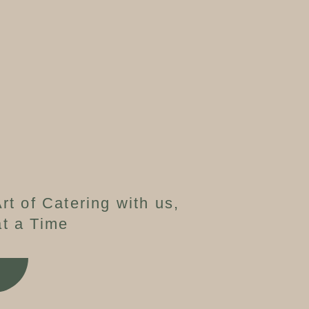
rt of Catering with us,
t a Time
W