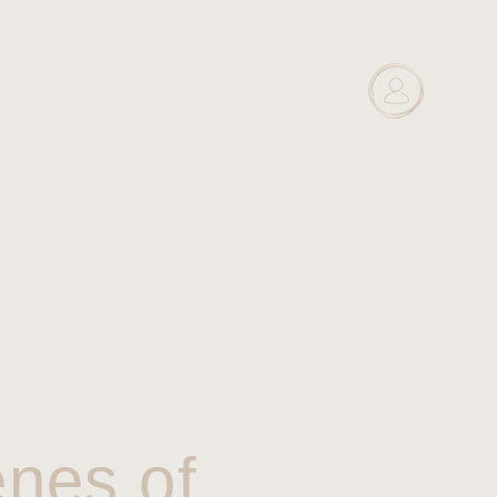
enes of