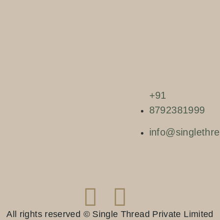
+91
8792381999
info@singlethre
All rights reserved © Single Thread Private Limited