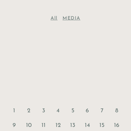
All
MEDIA
1
2
3
4
5
6
7
8
9
10
11
12
13
14
15
16