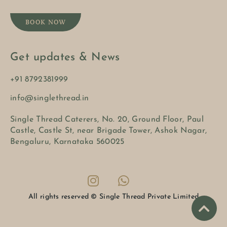
BOOK NOW
Get updates & News
+91 8792381999
info@singlethread.in
Single Thread Caterers, No. 20, Ground Floor, Paul
Castle, Castle St, near Brigade Tower, Ashok Nagar,
Bengaluru, Karnataka 560025
All rights reserved © Single Thread Private Limited