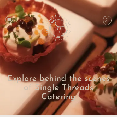
Explore behind the scenes
of Single Threads
Catering