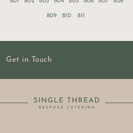
801
802
803
804
805
806
807
808
809
810
811
Get in Touch