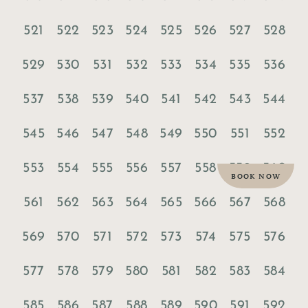
521
522
523
524
525
526
527
528
529
530
531
532
533
534
535
536
537
538
539
540
541
542
543
544
545
546
547
548
549
550
551
552
553
554
555
556
557
558
559
560
BOOK NOW
561
562
563
564
565
566
567
568
569
570
571
572
573
574
575
576
577
578
579
580
581
582
583
584
585
586
587
588
589
590
591
592