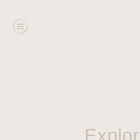
Explor