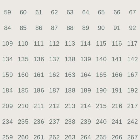
59
60
61
62
63
64
65
66
67
84
85
86
87
88
89
90
91
92
109
110
111
112
113
114
115
116
117
134
135
136
137
138
139
140
141
142
159
160
161
162
163
164
165
166
167
184
185
186
187
188
189
190
191
192
209
210
211
212
213
214
215
216
217
234
235
236
237
238
239
240
241
242
259
260
261
262
263
264
265
266
267