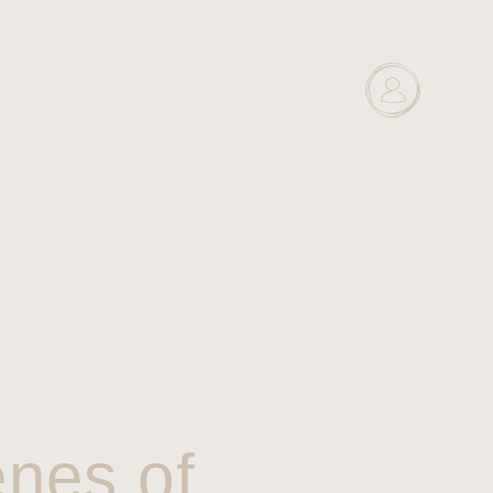
enes of