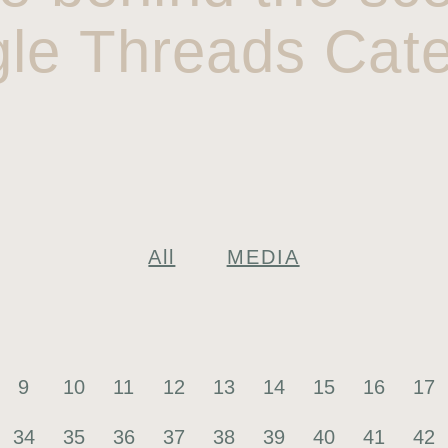
gle Threads Cate
All
MEDIA
9
10
11
12
13
14
15
16
17
34
35
36
37
38
39
40
41
42