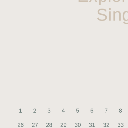
Sin
1
2
3
4
5
6
7
8
26
27
28
29
30
31
32
33