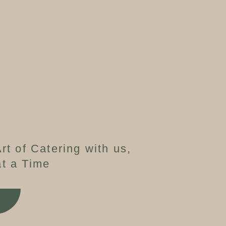
rt of Catering with us,
t a Time
W