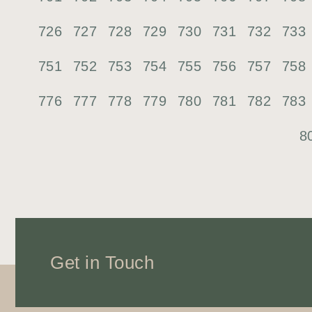
726
727
728
729
730
731
732
733
751
752
753
754
755
756
757
758
776
777
778
779
780
781
782
783
8
Get in Touch