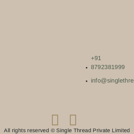
+91
8792381999
info@singlethre
All rights reserved © Single Thread Private Limited