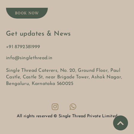
BOOK NOW
Get updates & News
+91 8792381999
info@singlethread.in
Single Thread Caterers, No. 20, Ground Floor, Paul
Castle, Castle St, near Brigade Tower, Ashok Nagar,
Bengaluru, Karnataka 560025
All rights reserved © Single Thread Private Limited