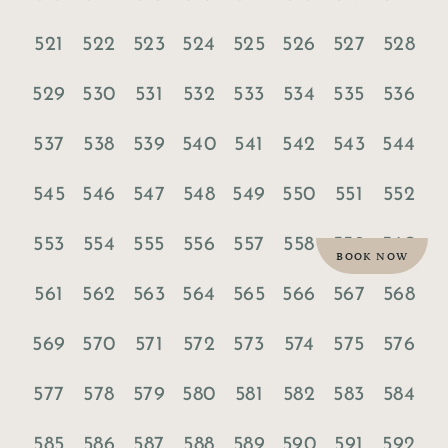
521
522
523
524
525
526
527
528
529
530
531
532
533
534
535
536
537
538
539
540
541
542
543
544
545
546
547
548
549
550
551
552
553
554
555
556
557
558
559
560
BOOK NOW
561
562
563
564
565
566
567
568
569
570
571
572
573
574
575
576
577
578
579
580
581
582
583
584
585
586
587
588
589
590
591
592