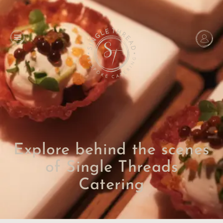
Explore behind the scenes
of Single Threads
Catering