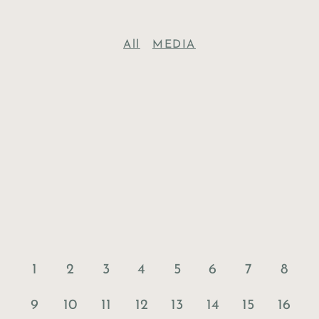
All
MEDIA
1
2
3
4
5
6
7
8
9
10
11
12
13
14
15
16