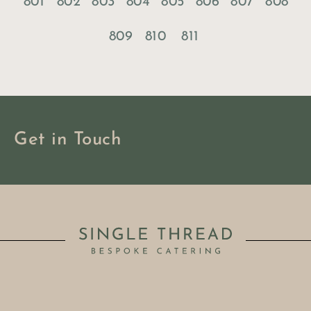
801
802
803
804
805
806
807
808
809
810
811
Get in Touch