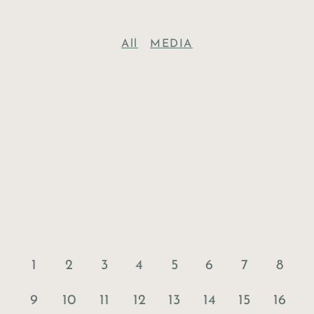
All
MEDIA
1
2
3
4
5
6
7
8
9
10
11
12
13
14
15
16