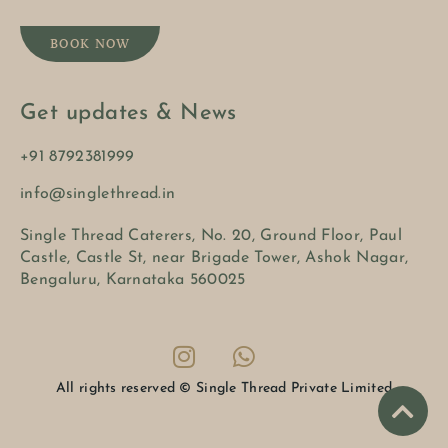
BOOK NOW
Get updates & News
+91 8792381999
info@singlethread.in
Single Thread Caterers, No. 20, Ground Floor, Paul
Castle, Castle St, near Brigade Tower, Ashok Nagar,
Bengaluru, Karnataka 560025
All rights reserved © Single Thread Private Limited