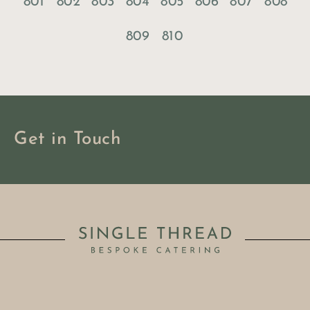
801
802
803
804
805
806
807
808
809
810
Get in Touch