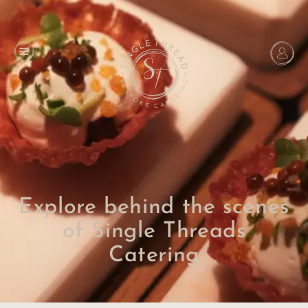
Explore behind the scenes
of Single Threads
Catering