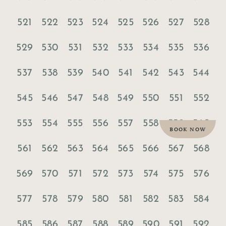
521
522
523
524
525
526
527
528
529
530
531
532
533
534
535
536
537
538
539
540
541
542
543
544
545
546
547
548
549
550
551
552
553
554
555
556
557
558
559
560
BOOK NOW
561
562
563
564
565
566
567
568
569
570
571
572
573
574
575
576
577
578
579
580
581
582
583
584
585
586
587
588
589
590
591
592