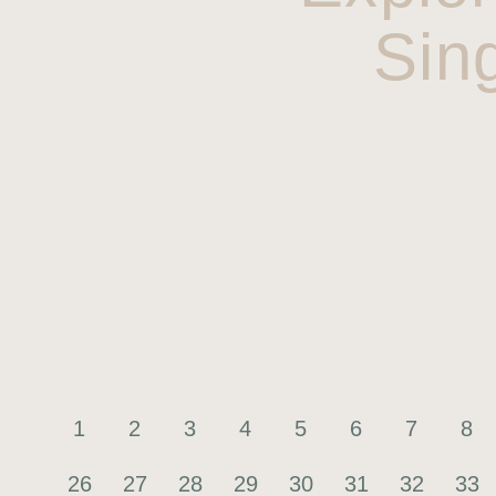
Sin
1
2
3
4
5
6
7
8
26
27
28
29
30
31
32
33