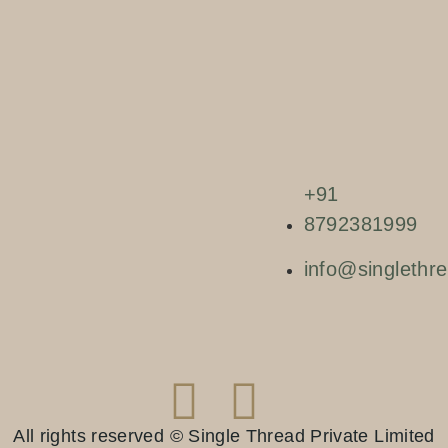
+91
8792381999
info@singlethre
All rights reserved © Single Thread Private Limited