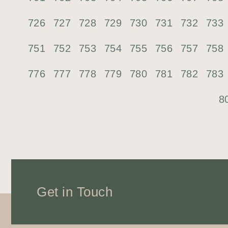
726
727
728
729
730
731
732
733
751
752
753
754
755
756
757
758
776
777
778
779
780
781
782
783
8
Get in Touch