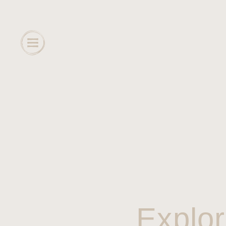
Explor