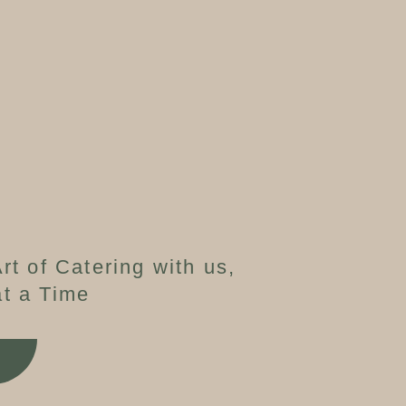
rt of Catering with us,
t a Time
W