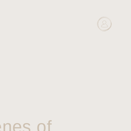
enes of