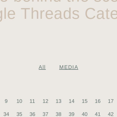
gle Threads Cate
All
MEDIA
9
10
11
12
13
14
15
16
17
34
35
36
37
38
39
40
41
42