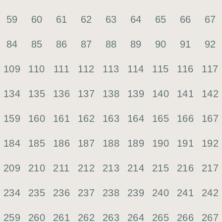
59
60
61
62
63
64
65
66
67
84
85
86
87
88
89
90
91
92
109
110
111
112
113
114
115
116
117
134
135
136
137
138
139
140
141
142
159
160
161
162
163
164
165
166
167
184
185
186
187
188
189
190
191
192
209
210
211
212
213
214
215
216
217
234
235
236
237
238
239
240
241
242
259
260
261
262
263
264
265
266
267