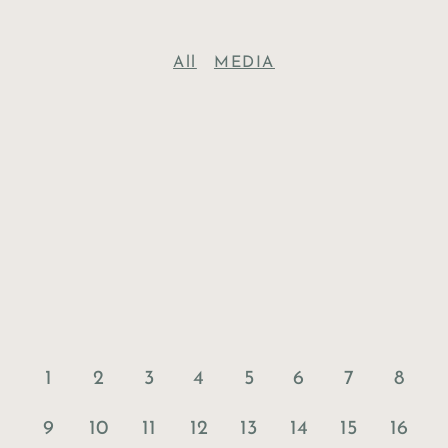
All
MEDIA
1
2
3
4
5
6
7
8
9
10
11
12
13
14
15
16