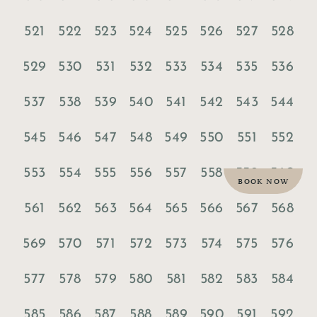
521
522
523
524
525
526
527
528
529
530
531
532
533
534
535
536
537
538
539
540
541
542
543
544
545
546
547
548
549
550
551
552
553
554
555
556
557
558
559
560
BOOK NOW
561
562
563
564
565
566
567
568
569
570
571
572
573
574
575
576
577
578
579
580
581
582
583
584
585
586
587
588
589
590
591
592