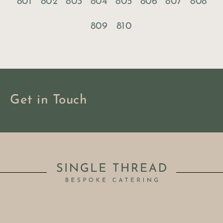
801
802
803
804
805
806
807
808
809
810
Get in Touch