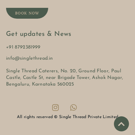
BOOK NOW
Get updates & News
+91 8792381999
info@singlethread.in
Single Thread Caterers, No. 20, Ground Floor, Paul
Castle, Castle St, near Brigade Tower, Ashok Nagar,
Bengaluru, Karnataka 560025
All rights reserved © Single Thread Private Limited