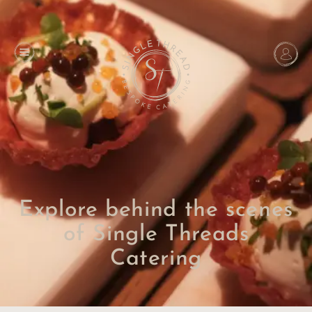
Explore behind the scenes
of Single Threads
Catering