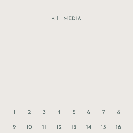
All
MEDIA
1
2
3
4
5
6
7
8
9
10
11
12
13
14
15
16