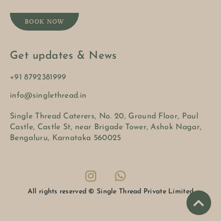
BOOK NOW
Get updates & News
+91 8792381999
info@singlethread.in
Single Thread Caterers, No. 20, Ground Floor, Paul
Castle, Castle St, near Brigade Tower, Ashok Nagar,
Bengaluru, Karnataka 560025
All rights reserved © Single Thread Private Limited