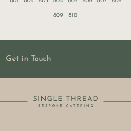
801
802
803
804
805
806
807
808
809
810
Get in Touch