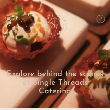
Explore behind the scenes
of Single Threads
Catering