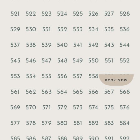
521
522
523
524
525
526
527
528
529
530
531
532
533
534
535
536
537
538
539
540
541
542
543
544
545
546
547
548
549
550
551
552
553
554
555
556
557
558
559
560
BOOK NOW
561
562
563
564
565
566
567
568
569
570
571
572
573
574
575
576
577
578
579
580
581
582
583
584
585
586
587
588
589
590
591
592