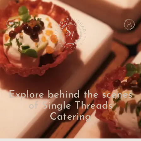
Explore behind the scenes
of Single Threads
Catering