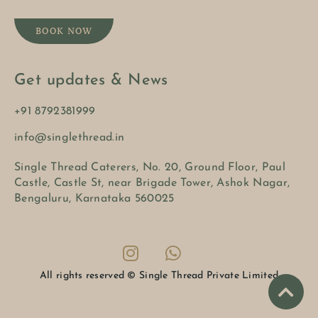
BOOK NOW
Get updates & News
+91 8792381999
info@singlethread.in
Single Thread Caterers, No. 20, Ground Floor, Paul
Castle, Castle St, near Brigade Tower, Ashok Nagar,
Bengaluru, Karnataka 560025
All rights reserved © Single Thread Private Limited