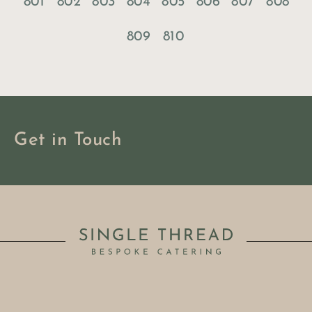
801
802
803
804
805
806
807
808
809
810
Get in Touch