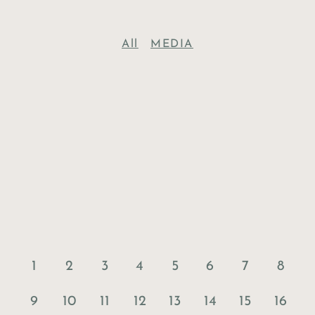
All
MEDIA
1
2
3
4
5
6
7
8
13
9
10
11
12
14
15
16