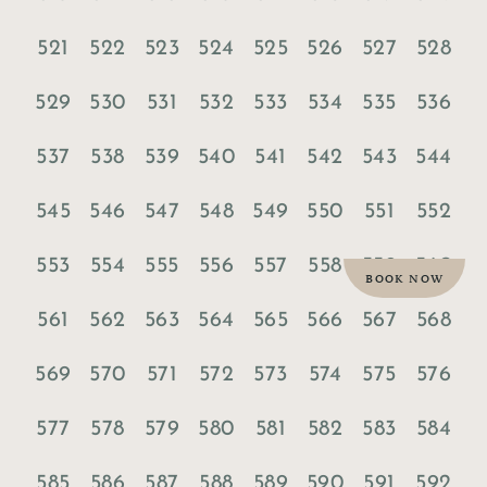
521
522
523
524
525
526
527
528
529
530
531
532
533
534
535
536
537
538
539
540
541
542
543
544
545
546
547
548
549
550
551
552
553
554
555
556
557
558
559
560
BOOK NOW
561
562
563
564
565
566
567
568
569
570
571
572
573
574
575
576
577
578
579
580
581
582
583
584
585
586
587
588
589
590
591
592