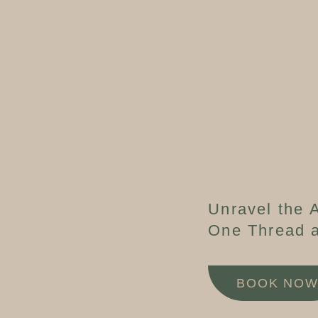
Unravel the A
One Thread a
BOOK NO