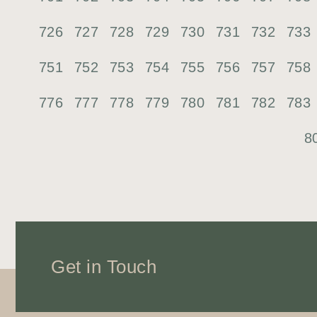
726
727
728
729
730
731
732
733
751
752
753
754
755
756
757
758
776
777
778
779
780
781
782
783
8
Get in Touch