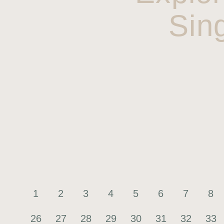
Sin
1
2
3
4
5
6
7
8
26
27
28
29
30
31
32
33