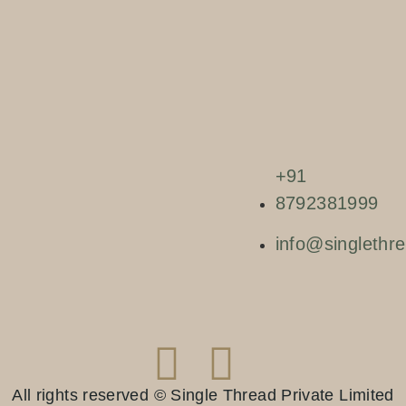
+91
8792381999
info@singlethre
All rights reserved © Single Thread Private Limited