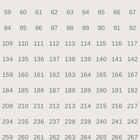
59
60
61
62
63
64
65
66
67
84
85
86
87
88
89
90
91
92
109
110
111
112
113
114
115
116
117
134
135
136
137
138
139
140
141
142
159
160
161
162
163
164
165
166
167
184
185
186
187
188
189
190
191
192
209
210
211
212
213
214
215
216
217
234
235
236
237
238
239
240
241
242
259
260
261
262
263
264
265
266
267