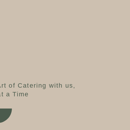
rt of Catering with us,
t a Time
W