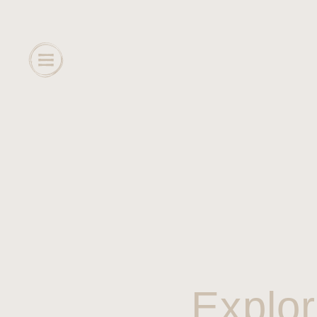
Explor