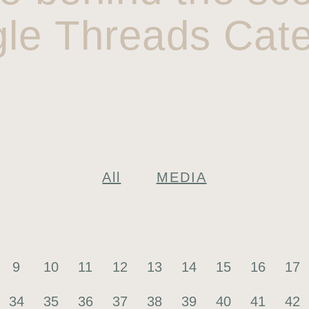
gle Threads Cate
All
MEDIA
9
10
11
12
13
14
15
16
17
34
35
36
37
38
39
40
41
42