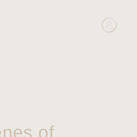
enes of