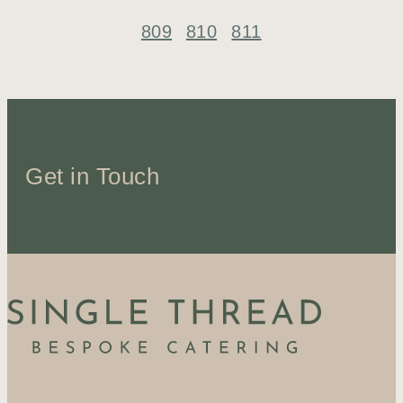
809
810
811
Get in Touch