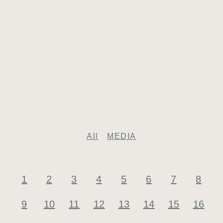
All
MEDIA
1
2
3
4
5
6
7
8
9
10
11
12
13
14
15
16