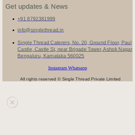
Get updates & News
+91 8792381999
info@singlethread.in
Single Thread Caterers, No. 20, Ground Floor, Paul
Castle, Castle St, near Brigade Tower, Ashok Nagar,
Bengaluru, Karnataka 560025
Instagram
Whatsapp
All rights reserved © Single Thread Private Limited