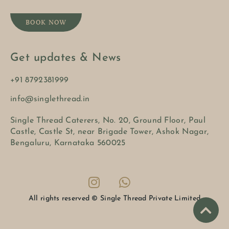
BOOK NOW
Get updates & News
+91 8792381999
info@singlethread.in
Single Thread Caterers, No. 20, Ground Floor, Paul
Castle, Castle St, near Brigade Tower, Ashok Nagar,
Bengaluru, Karnataka 560025
All rights reserved © Single Thread Private Limited