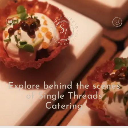
Explore behind the scenes
of Single Threads
Catering