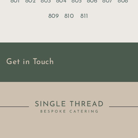
801
802
803
804
805
806
807
808
809
810
811
Get in Touch