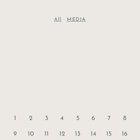
All
MEDIA
1
2
3
4
5
6
7
8
9
10
11
12
13
14
15
16