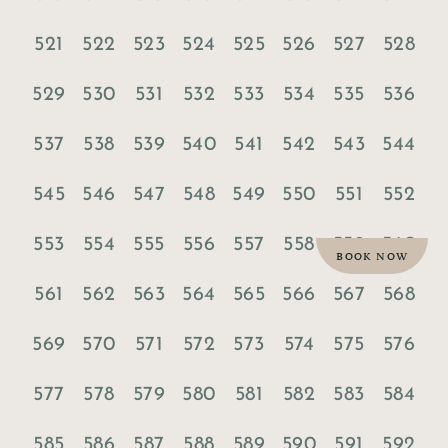
521
522
523
524
525
526
527
528
529
530
531
532
533
534
535
536
537
538
539
540
541
542
543
544
545
546
547
548
549
550
551
552
553
554
555
556
557
558
559
560
BOOK NOW
561
562
563
564
565
566
567
568
569
570
571
572
573
574
575
576
577
578
579
580
581
582
583
584
585
586
587
588
589
590
591
592