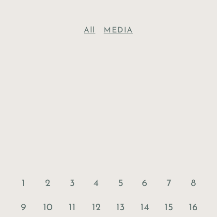
All
MEDIA
1
2
3
4
5
6
7
8
9
10
11
12
13
14
15
16