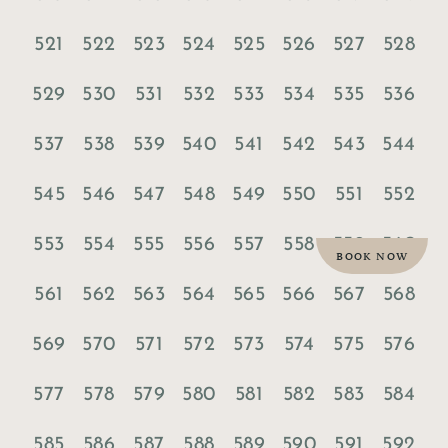
521
522
523
524
525
526
527
528
529
530
531
532
533
534
535
536
537
538
539
540
541
542
543
544
545
546
547
548
549
550
551
552
553
554
555
556
557
558
559
560
BOOK NOW
561
562
563
564
565
566
567
568
569
570
571
572
573
574
575
576
577
578
579
580
581
582
583
584
585
586
587
588
589
590
591
592