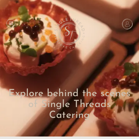
Explore behind the scenes
of Single Threads
Catering