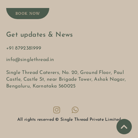
BOOK NOW
Get updates & News
+91 8792381999
info@singlethread.in
Single Thread Caterers, No. 20, Ground Floor, Paul
Castle, Castle St, near Brigade Tower, Ashok Nagar,
Bengaluru, Karnataka 560025
All rights reserved © Single Thread Private Limited