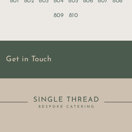
801
802
803
804
805
806
807
808
809
810
Get in Touch