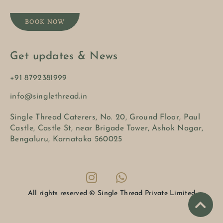
BOOK NOW
Get updates & News
+91 8792381999
info@singlethread.in
Single Thread Caterers, No. 20, Ground Floor, Paul
Castle, Castle St, near Brigade Tower, Ashok Nagar,
Bengaluru, Karnataka 560025
All rights reserved © Single Thread Private Limited