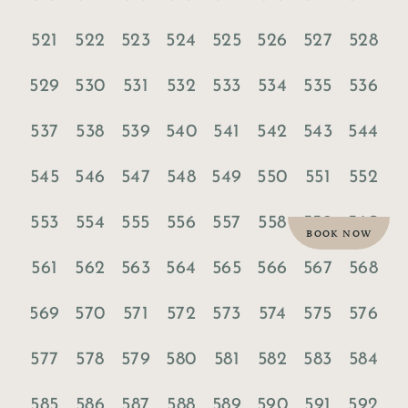
521
522
523
524
525
526
527
528
529
530
531
532
533
534
535
536
537
538
539
540
541
542
543
544
545
546
547
548
549
550
551
552
553
554
555
556
557
558
559
560
BOOK NOW
561
562
563
564
565
566
567
568
569
570
571
572
573
574
575
576
577
578
579
580
581
582
583
584
585
586
587
588
589
590
591
592