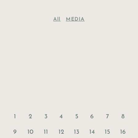
All
MEDIA
1
2
3
4
5
6
7
8
9
10
11
12
13
14
15
16