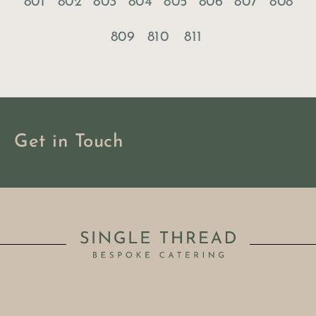
801
802
803
804
805
806
807
808
809
810
811
Get in Touch