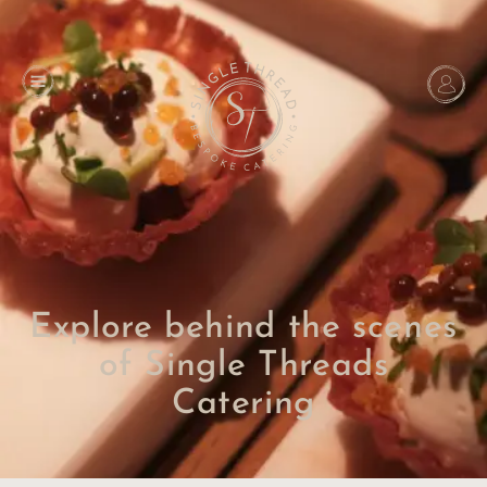
Explore behind the scenes
of Single Threads
Catering