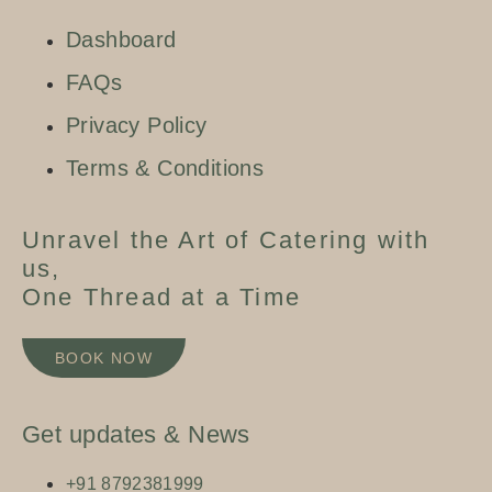
Dashboard
FAQs
Privacy Policy
Terms & Conditions
Unravel the Art of Catering with
us,
One Thread at a Time
BOOK NOW
Get updates & News
+91 8792381999