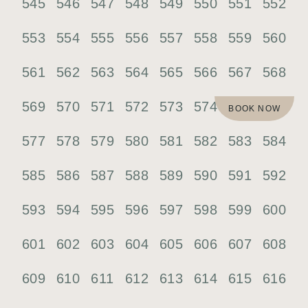
545
546
547
548
549
550
551
552
553
554
555
556
557
558
559
560
561
562
563
564
565
566
567
568
569
570
571
572
573
574
575
576
BOOK NOW
577
578
579
580
581
582
583
584
585
586
587
588
589
590
591
592
593
594
595
596
597
598
599
600
601
602
603
604
605
606
607
608
609
610
611
612
613
614
615
616