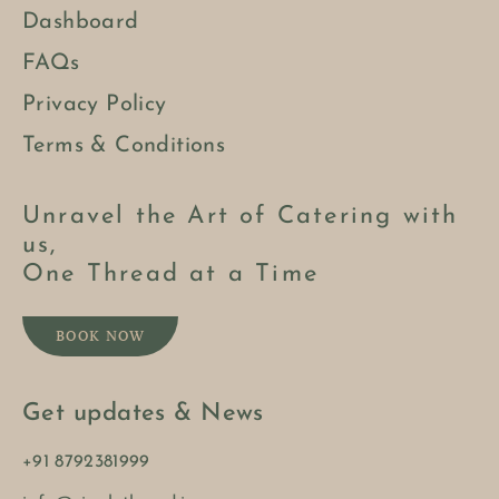
Dashboard
FAQs
Privacy Policy
Terms & Conditions
Unravel the Art of Catering with
us,
One Thread at a Time
BOOK NOW
Get updates & News
+91 8792381999