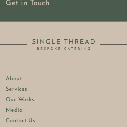
Get in Touch
About
Services
Our Works
Media
Contact Us