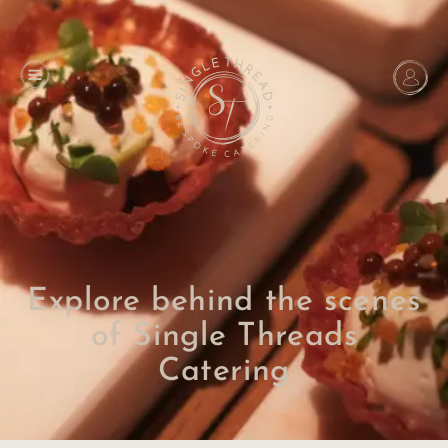
Explore behind the scenes
of Single Threads
Catering