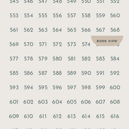
545
546
547
548
549
550
551
552
553
554
555
556
557
558
559
560
561
562
563
564
565
566
567
568
BOOK NOW
569
570
571
572
573
574
575
576
577
578
579
580
581
582
583
584
585
586
587
588
589
590
591
592
593
594
595
596
597
598
599
600
601
602
603
604
605
606
607
608
609
610
611
612
613
614
615
616