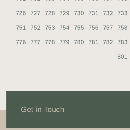
726
727
728
729
730
731
732
733
751
752
753
754
755
756
757
758
776
777
778
779
780
781
782
783
801
Get in Touch