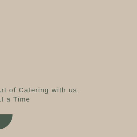
rt of Catering with us,
t a Time
W