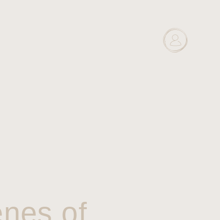
enes of