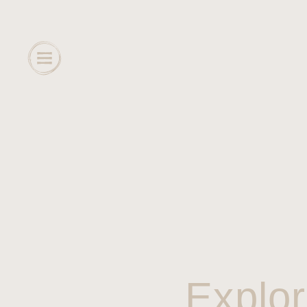
Explor