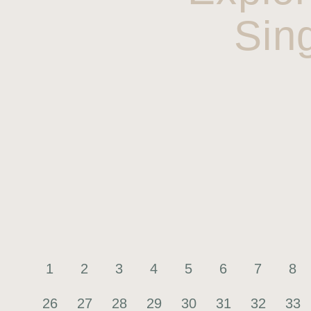
Sin
1
2
3
4
5
6
7
8
26
27
28
29
30
31
32
33