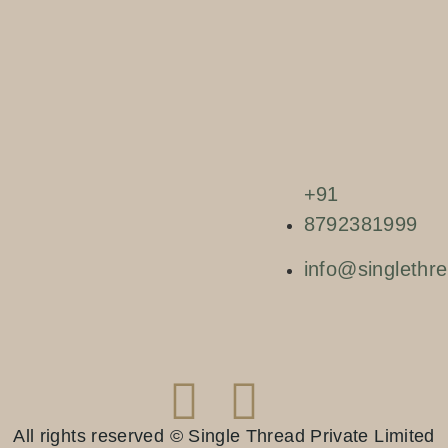
+91
8792381999
info@singlethre
All rights reserved © Single Thread Private Limited