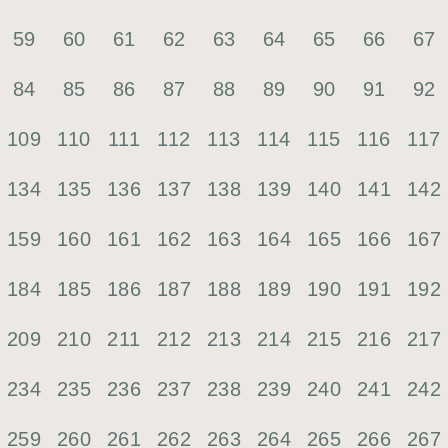
59
60
61
62
63
64
65
66
67
84
85
86
87
88
89
90
91
92
109
110
111
112
113
114
115
116
117
134
135
136
137
138
139
140
141
142
159
160
161
162
163
164
165
166
167
184
185
186
187
188
189
190
191
192
209
210
211
212
213
214
215
216
217
234
235
236
237
238
239
240
241
242
259
260
261
262
263
264
265
266
267