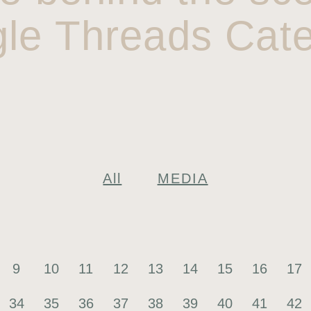
gle Threads Cate
All
MEDIA
9
10
11
12
13
14
15
16
17
34
35
36
37
38
39
40
41
42