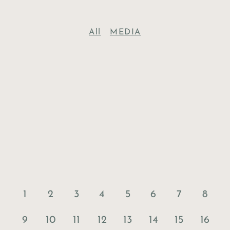
All
MEDIA
1
2
3
4
5
6
7
8
9
10
11
12
13
14
15
16