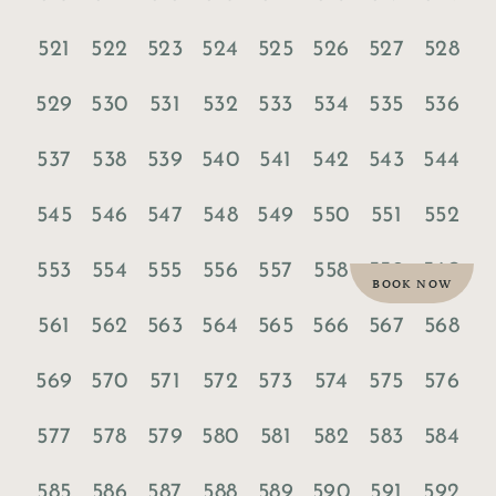
521
522
523
524
525
526
527
528
529
530
531
532
533
534
535
536
537
538
539
540
541
542
543
544
545
546
547
548
549
550
551
552
553
554
555
556
557
558
559
560
BOOK NOW
561
562
563
564
565
566
567
568
569
570
571
572
573
574
575
576
577
578
579
580
581
582
583
584
585
586
587
588
589
590
591
592