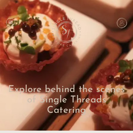
Explore behind the scenes
of Single Threads
Catering