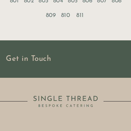
801
802
803
804
805
806
807
808
809
810
811
Get in Touch