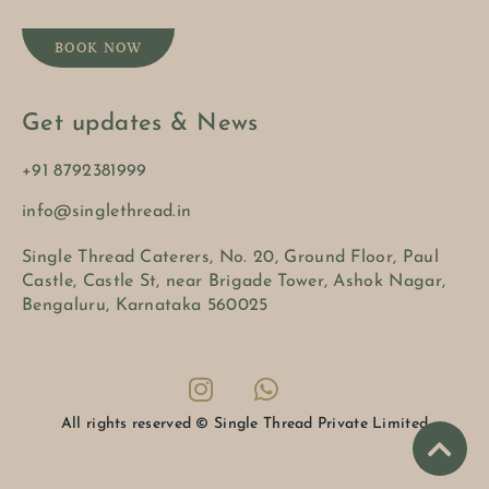
BOOK NOW
Get updates & News
+91 8792381999
info@singlethread.in
Single Thread Caterers, No. 20, Ground Floor, Paul
Castle, Castle St, near Brigade Tower, Ashok Nagar,
Bengaluru, Karnataka 560025
All rights reserved © Single Thread Private Limited