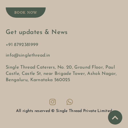
BOOK NOW
Get updates & News
+91 8792381999
info@singlethread.in
Single Thread Caterers, No. 20, Ground Floor, Paul
Castle, Castle St, near Brigade Tower, Ashok Nagar,
Bengaluru, Karnataka 560025
All rights reserved © Single Thread Private Limited