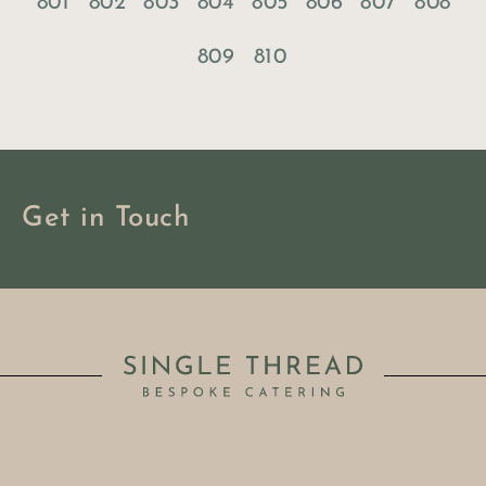
801
802
803
804
805
806
807
808
809
810
Get in Touch