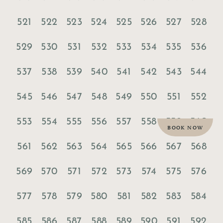
521
522
523
524
525
526
527
528
529
530
531
532
533
534
535
536
537
538
539
540
541
542
543
544
545
546
547
548
549
550
551
552
553
554
555
556
557
558
559
560
BOOK NOW
561
562
563
564
565
566
567
568
569
570
571
572
573
574
575
576
577
578
579
580
581
582
583
584
585
586
587
588
589
590
591
592