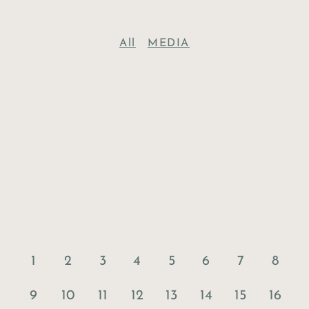
All
MEDIA
1
2
3
4
5
6
7
8
9
10
11
12
13
14
15
16