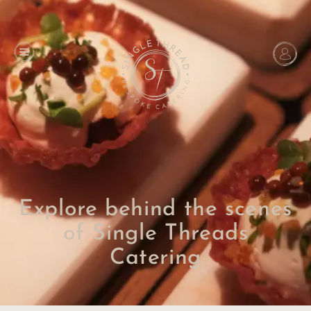
Explore behind the scenes
of Single Threads
Catering