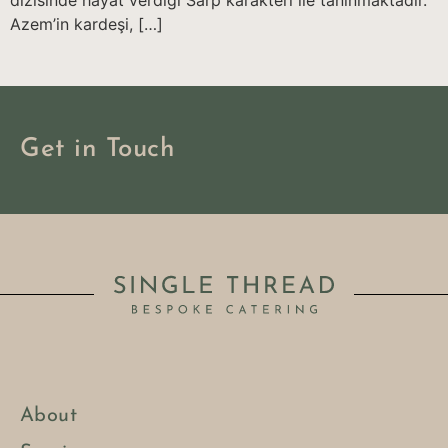
dizisinde hayat verdiği Sarp karakteri ile tanınmaktadır.
Azem’in kardeşi, […]
Get in Touch
About