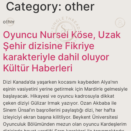
Category:
other
other
Oyuncu Nursel Köse, Uzak
Şehir dizisine Fikriye
karakteriyle dahil oluyor
Kültür Haberleri
Dizi Kanada’da yaşarken kocasını kaybeden Alya’nın
eşinin vasiyetini yerine getirmek için Mardin’e gelmesiyle
başlayacak. Hikayesi ve oyuncu kadrosuyla dikkat
çeken diziyi Gülizar Irmak yazıyor. Ozan Akbaba ile
Sinem Ünsal’ın başrollerini paylaştığı dizi, her hafta
izleyiciyi ekran başına kilitliyor. Beykent Üniversitesi
Oyunculuk Bölümünden mezun olan oyuncu Kardeşlerim