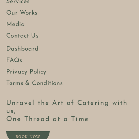
Services
Our Works
Media
Contact Us
BOOK NOW
Dashboard
FAQs
Privacy Policy
Terms & Conditions
Unravel the Art of Catering with
us,
One Thread at a Time
BOOK NOW